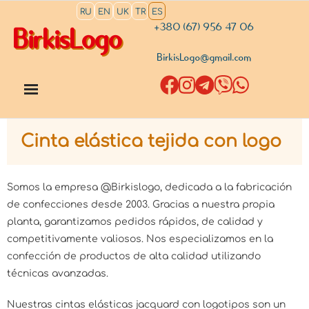
RU
EN
UK
TR
ES
+380 (67) 956 47 06
BirkisLogo
BirkisLogo@gmail.com
Cinta elástica tejida con logo
Somos la empresa @Birkislogo, dedicada a la fabricación
de confecciones desde 2003. Gracias a nuestra propia
planta, garantizamos pedidos rápidos, de calidad y
competitivamente valiosos. Nos especializamos en la
confección de productos de alta calidad utilizando
técnicas avanzadas.
Nuestras cintas elásticas jacquard con logotipos son un