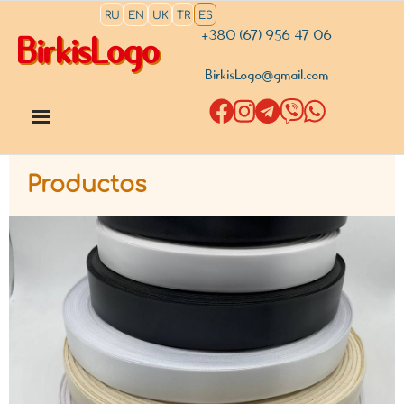
RU
EN
UK
TR
ES
+380 (67) 956 47 06
BirkisLogo
BirkisLogo@gmail.com
Productos